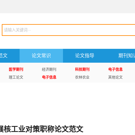
范文
论文常识
论文指导
期刊知
医学期刊
经济期刊
科技期刊
电子信息
理工论文
电子信息
农林农业
其他论文
展核工业对策职称论文范文