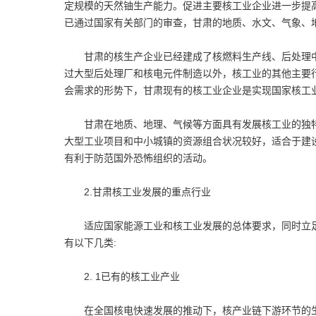
定规模的天然铀生产能力。促进主要核工业企业进一步提
已通过国家有关部门的审查，甘肃的地质、水文、气象、
甘肃的核生产企业已经建成了核燃料生产线、后处理中
过大型后处理厂和核电元件制造以外，核工业的其他主要
会需求的形势下，甘肃现有的核工业企业是实现国家核工
甘肃在地质、地理、气候等方面具有发展核工业的独特
大型工业项目和中小城镇的资源组合状况较好，适合于建
有利于防范国外恐怖组织的活动。
2.甘肃核工业发展的重点行业
适应国家能源工业和核工业发展的总体要求，同时立足
有以下几类:
2. 1已有的核工业产业
在全国核电快速发展的推动下，核产业链下游环节的生