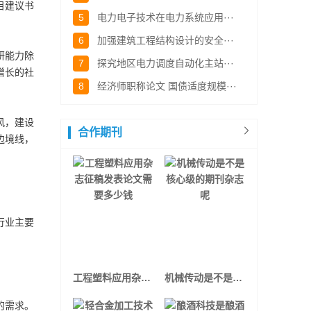
目建议书
5
电力电子技术在电力系统应用···
6
加强建筑工程结构设计的安全···
研能力除
7
探究地区电力调度自动化主站···
增长的社
8
经济师职称论文 国债适度规模···
风，建设
合作期刊
边境线，
行业主要
工程塑料应用杂志征稿发表论文需要多少钱
机械传动是不是核心级的期刊杂志呢
的需求。