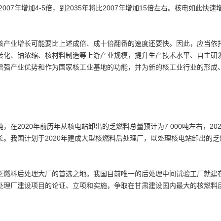
07年增加4-5倍，到2035年将比2007年增加15倍左右。核电如此快速
。
产业增长可能要比上述成倍、成十倍翻番的速度还要快。因此，应当依
转化、铀浓缩、核材料制造等上游产业规模，提升生产技术水平、自主研
增强产业优势和作为国家核工业基地的功能，并为新的核工业行业的形成
在2020年前历年从核电站卸出的乏燃料总量预计为7 000吨左右，20
。我国计划于2020年建成大型核燃料后处理厂，以处理核电站卸出的乏
燃料后处理大厂的首选之地。我国目前唯一的后处理中间试验工厂就建
处理厂建设项目的论证、立项和实施，争取在甘肃建设国内最大的核燃料
。