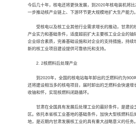
今后几十年，核电还将更快发展，到2020年核电装机将比20
一步推动核产业链上、下游环节更大规模地扩大生产能力
受核电以及核工业其他行业需求增长的推动，甘肃的核
产业实力和基础条件，适度超前扩大主要核工业企业的铀
企业综合素质，完善基础设施和对企业的支持措施，持续
新的核工业项目建设提供可靠依托和支持。
2. 2核燃料后处理产业
到2020年，全国的核电站每年卸出的乏燃料约为900吨，
还将建设相当多的核电项目，届时卸出的乏燃料会快速增长
收铀和怀，实现核燃料闭路循环。
甘肃在全国具有发展后处理工业的最好条件，是建设乏
区。依托本省核工业基地的基础条件，加快大型核燃料后
地，是近期内甘肃发展核工业的具有重大战略意义的任务