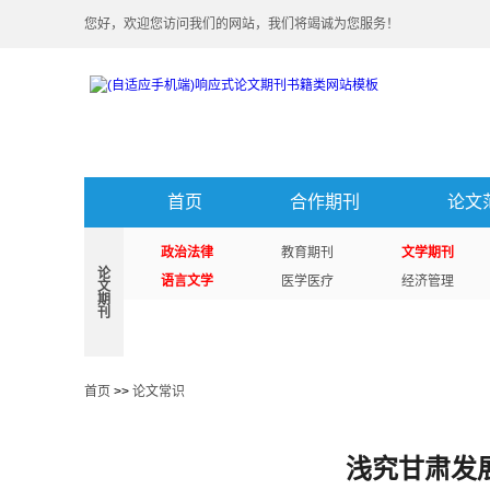
您好，欢迎您访问我们的网站，我们将竭诚为您服务！
首页
合作期刊
论文
政治法律
教育期刊
文学期刊
论
语言文学
医学医疗
经济管理
文
期
刊
首页
>>
论文常识
浅究甘肃发