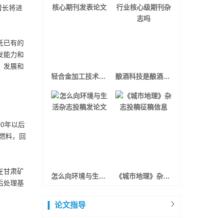
增长将进
托已有的
发能力和
、发展和
轻合金加工技术核心期刊发表论文
酿酒科技是酿酒行业核心级期刊杂志吗
20年以后
燃料，回
在甘肃矿
怎么向环境与生活杂志投稿发论文
《城市地理》杂志投稿征稿信息
后处理基
论文指导