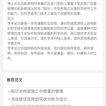
博士论文应能表明作者确已在本门学科上掌握了坚实宽广的基
础理论和系统深入的专门知识，并具有独立从事科学研究工作
的能力，在科学或专门技术上做出了创造性的成果。
定义
学术论文是某一学术课题在实验性、理论性或观测性上具有新
的科学研究成果或创新见解和知识的科学记录；或是某种已知
原理应用于实际中取得新进展的科学总结，用以提供学术会议
上宣读、交流或讨论；或在学术刊物上发表；或作其他用途的
书面文件。
学术论文应提供新的科技信息，其内容应有所发现、有所发
明、有所创造、有所前进，而不是重复、模仿、抄袭前人的工
作。
推荐范文
•
探讨对桥梁施工中质量的管理
•
浅谈居住区规划现状分析与设计