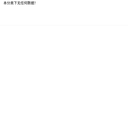
本分类下无任何数据！