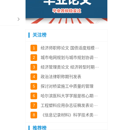
关注榜
1
经济师职称论文 国债适度规模···
2
城市电网规划与城市规划协调···
3
经济管理类论文 经济转型时期···
4
政治法律职称期刊发表
5
探讨对桥梁施工中质量的管理
6
哈尔滨医科大学学报是核心期···
7
工程塑料应用杂志征稿发表论···
8
《信息记录材料》科学技术类···
推荐榜