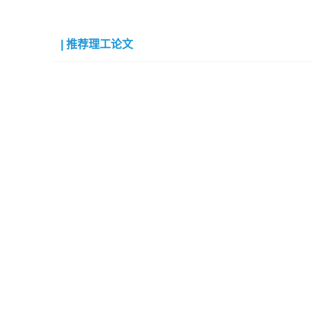
|
推荐理工论文