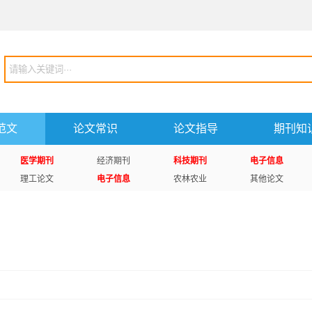
范文
论文常识
论文指导
期刊知
医学期刊
经济期刊
科技期刊
电子信息
理工论文
电子信息
农林农业
其他论文