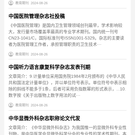
教育期刊
2024-08-26
中国医院管理杂志社投稿
《中国医院管理》是国内卫生管理领域创刊最早，学术影响较
大，发行量市场覆盖率最高的专业学术期刊。国内统一刊号
CN23-1041/C，国际标准刊号ISSN1001-5329。杂志的主要读
者为医院管理工作者，承担管理职责的卫生技术···
教育期刊
2024-08-26
中国听力语言康复科学杂志发表刊期
文章简介：9.计量单位采用国务院1984年2月颁布的《中华人民
共和国法定计量单位》，并以单位符号表示。单位符号中表示相
除的斜线不能多于1条，后者可采用负指数幂的形式表示，...10.
数字按《关于出版物上数字用法的试···
教育期刊
2024-08-26
中华显微外科杂志职称论文代发
文章简介：《中华显微外科杂志》为我国惟一的显微外科专业性
刊物，是中华医学会显微外科学分会的专业性的学术性期刊。本