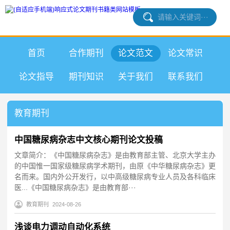
首页
合作期刊
论文范文
论文常识
论文指导
期刊知识
关于我们
联系我们
教育期刊
中国糖尿病杂志中文核心期刊论文投稿
文章简介：《中国糖尿病杂志》是由教育部主管、北京大学主办
的中国惟一国家级糖尿病学术期刊，由原《中华糖尿病杂志》更
名而来。国内外公开发行，以中高级糖尿病专业人员及各科临床
医...《中国糖尿病杂志》是由教育部···
教育期刊
2024-08-26
浅谈电力调动自动化系统