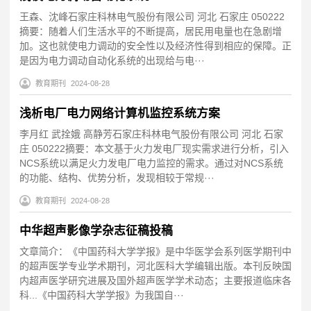
王森、沈峰石家庄科林电气股份有限公司 河北 石家庄 050222
摘要：随着人们生活水平的不断提高，居民用电量也在急剧增
加。这也就使电力调动的安全性以及经济性得到相应的保障。正
是因为电力调动自动化系统的出现给与电···
教育期刊
2024-08-28
浅析电厂电力网络计算机监控系统方案
李月红 武拴娥 高静芳石家庄科林电气股份有限公司 河北 石家
庄 050222摘要：本文基于火力发电厂现实需求进行分析，引入
NCS系统以满足火力发电厂电力监控的需求。通过对NCS系统
的功能、结构、优势分析，发现相较于常规···
教育期刊
2024-08-28
中华超声影像学杂志征稿投稿
文章简介：《中国药科大学学报》是中华医学会系列医学期刊中
的超声医学专业学术期刊，河北医科大学编辑出版。本刊反映国
内超声医学研究进展及国外超声医学学术动态；主要报道临床各
科...《中国药科大学学报》为我国自···