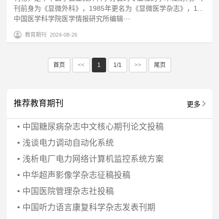
刊前身为《显微外科》，1985年更名为《显微医学杂志》，1...
中国医学科学院医学情报研究所编辑···
教育期刊
2024-08-26
首页
<<
1
1/1
>>
尾页
推荐教育期刊
更多
•
中国糖尿病杂志中文核心期刊论文投稿
•
浅谈电力调动自动化系统
•
浅析电厂电力网络计算机监控系统方案
•
中华超声影像学杂志征稿投稿
•
中国医院管理杂志社投稿
•
中国听力语言康复科学杂志发表刊期