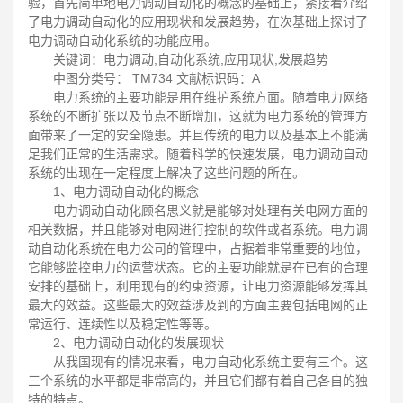
验，首先简单地电力调动自动化的概念的基础上，紧接着介绍
了电力调动自动化的应用现状和发展趋势，在次基础上探讨了
电力调动自动化系统的功能应用。
关键词：电力调动;自动化系统;应用现状;发展趋势
中图分类号： TM734 文献标识码：A
电力系统的主要功能是用在维护系统方面。随着电力网络
系统的不断扩张以及节点不断增加，这就为电力系统的管理方
面带来了一定的安全隐患。并且传统的电力以及基本上不能满
足我们正常的生活需求。随着科学的快速发展，电力调动自动
系统的出现在一定程度上解决了这些问题的所在。
1、电力调动自动化的概念
电力调动自动化顾名思义就是能够对处理有关电网方面的
相关数据，并且能够对电网进行控制的软件或者系统。电力调
动自动化系统在电力公司的管理中，占据着非常重要的地位，
它能够监控电力的运营状态。它的主要功能就是在已有的合理
安排的基础上，利用现有的约束资源，让电力资源能够发挥其
最大的效益。这些最大的效益涉及到的方面主要包括电网的正
常运行、连续性以及稳定性等等。
2、电力调动自动化的发展现状
从我国现有的情况来看，电力自动化系统主要有三个。这
三个系统的水平都是非常高的，并且它们都有着自己各自的独
特的特点。