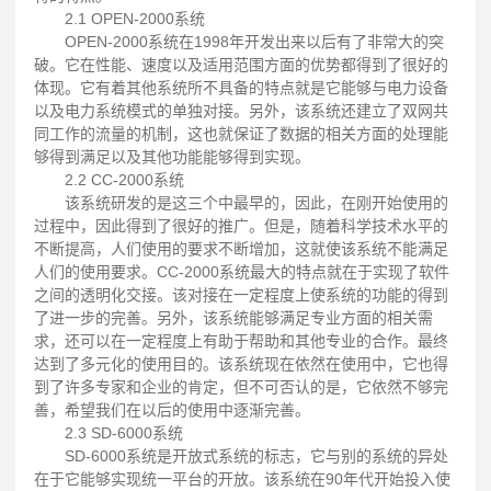
2.1 OPEN-2000系统
OPEN-2000系统在1998年开发出来以后有了非常大的突
破。它在性能、速度以及适用范围方面的优势都得到了很好的
体现。它有着其他系统所不具备的特点就是它能够与电力设备
以及电力系统模式的单独对接。另外，该系统还建立了双网共
同工作的流量的机制，这也就保证了数据的相关方面的处理能
够得到满足以及其他功能能够得到实现。
2.2 CC-2000系统
该系统研发的是这三个中最早的，因此，在刚开始使用的
过程中，因此得到了很好的推广。但是，随着科学技术水平的
不断提高，人们使用的要求不断增加，这就使该系统不能满足
人们的使用要求。CC-2000系统最大的特点就在于实现了软件
之间的透明化交接。该对接在一定程度上使系统的功能的得到
了进一步的完善。另外，该系统能够满足专业方面的相关需
求，还可以在一定程度上有助于帮助和其他专业的合作。最终
达到了多元化的使用目的。该系统现在依然在使用中，它也得
到了许多专家和企业的肯定，但不可否认的是，它依然不够完
善，希望我们在以后的使用中逐渐完善。
2.3 SD-6000系统
SD-6000系统是开放式系统的标志，它与别的系统的异处
在于它能够实现统一平台的开放。该系统在90年代开始投入使