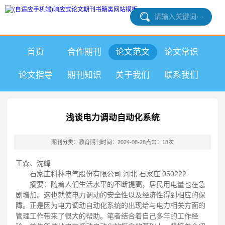
首页
合作期刊
论文范文
论文常识
论文指导
期刊知识
关于我们
联系我们
浅谈电力调动自动化系统
期刊分类：教育期刊
时间：2024-08-28
点击：18次
王森、沈峰
石家庄科林电气股份有限公司 河北 石家庄 050222
摘要：随着人们生活水平的不断提高，居民用电量也在急
剧增加。这也就使电力调动的安全性以及经济性得到相应的保
障。正是因为电力调动自动化系统的出现给与电力相关方面的
管理工作带来了很大的帮助。笔者结合着自己多年的工作经