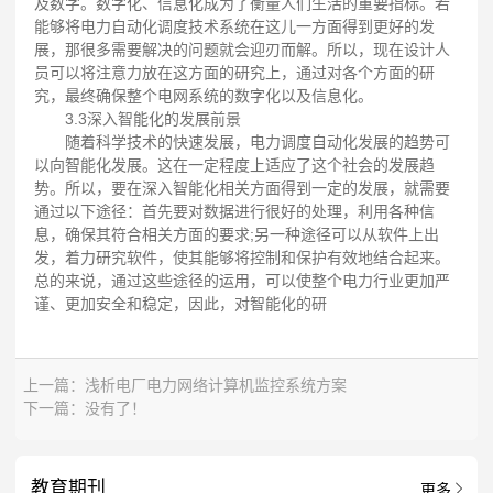
及数字。数字化、信息化成为了衡量人们生活的重要指标。若
能够将电力自动化调度技术系统在这儿一方面得到更好的发
展，那很多需要解决的问题就会迎刃而解。所以，现在设计人
员可以将注意力放在这方面的研究上，通过对各个方面的研
究，最终确保整个电网系统的数字化以及信息化。
3.3深入智能化的发展前景
随着科学技术的快速发展，电力调度自动化发展的趋势可
以向智能化发展。这在一定程度上适应了这个社会的发展趋
势。所以，要在深入智能化相关方面得到一定的发展，就需要
通过以下途径：首先要对数据进行很好的处理，利用各种信
息，确保其符合相关方面的要求;另一种途径可以从软件上出
发，着力研究软件，使其能够将控制和保护有效地结合起来。
总的来说，通过这些途径的运用，可以使整个电力行业更加严
谨、更加安全和稳定，因此，对智能化的研
上一篇：
浅析电厂电力网络计算机监控系统方案
下一篇：没有了！
教育期刊
更多