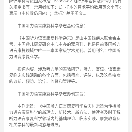
统计学符号按国家标准GB3358-82《统计学名词及符号》的有
关规定书写。常用者如下：1）样本的算术平均数用英文小写x
表示（中位数仍用M）；②标准差用英文...
中国听力语言康复科学杂志基础信息：
《中国听力语言康复科学杂志》是由中国残疾人联合会主
管、中国聋儿康复研究中心主办的双月刊，也是目前我国听力
语言康复领域中唯一一本国家级学术期刊。曾用刊名：中国听
力语言康复科学。
报道内容：涉及听力学的实验研究，听力、言语、语言康
复临床实践活动的各个方面，包括筛查、评估、以及这些疾病
的诊断、预防、治疗、监督和管理等。
中国听力语言康复科学杂志办刊宗旨：
本刊宗旨：《中国听力语言康复科学杂志》宗旨为传播听
力语言康复科学的新理念、新技术、新方法，使读者及时了解
听力语言康复科学领域内的基础理论、临床实践、康复教育及
相关学科的最新动态与进展。