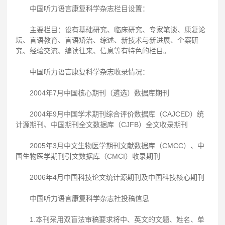
中国听力语言康复科学杂志栏目设置：
主要栏目：设有基础研究、临床研究、专家笔谈、康复论
坛、言语教育、言语矫治、综述、新技术与新进展、个案研
究、经验交流、编读往来、信息等有特色的栏目。
中国听力语言康复科学杂志收录情况：
2004年7月中国核心期刊（遴选）数据库期刊
2004年9月中国学术期刊综合评价数据库（CAJCED）统
计源期刊、中国期刊全文数据库（CJFB）全文收录期刊
2005年3月中文生物医学期刊文献数据库（CMCC）、中
国生物医学期刊引文数据库（CMCI）收录期刊
2006年4月中国科技论文统计源期刊及中国科技核心期刊
中国听力语言康复科学杂志社投稿信息
1.本刊采用双盲法审稿要求将中、英文的文题、姓名、单