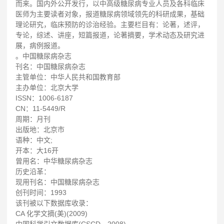
而来。国内外公开发行，以中高级糖尿病专业人员及各科临床
医师为主要读者对象，报道糖尿病领域领先的科研成果，基础
理论研究，临床预防的诊治经验。主要栏目有：论著，述评，
专论，综述、讲座，短篇报道，论著摘要，学术动态及研究进
展，病例报道。
。中国糖尿病杂志
刊名：中国糖尿病杂志
主管单位：中华人民共和国教育部
主办单位：北京大学
ISSN：1006-6187
CN：11-5449/R
周期：月刊
出版地：北京市
语种：中文;
开本：大16开
曾用名：中华糖尿病杂志
历史沿革：
现用刊名：中国糖尿病杂志
创刊时间：1993
该刊被以下数据库收录：
CA 化学文摘(美)(2009)