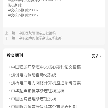
中国科学引文数据库(CSCD—2008)
核心期刊：
中文核心期刊(2008)
中文核心期刊(2004)
上一篇：
中国医院管理杂志社投稿
下一篇：
中华超声影像学杂志征稿投稿
教育期刊
更多
•
中国糖尿病杂志中文核心期刊论文投稿
•
浅谈电力调动自动化系统
•
浅析电厂电力网络计算机监控系统方案
•
中华超声影像学杂志征稿投稿
•
中国医院管理杂志社投稿
•
中国听力语言康复科学杂志发表刊期