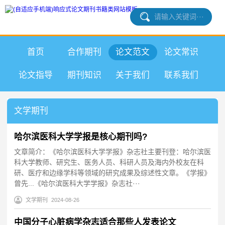
首页
合作期刊
论文范文
论文常识
论文指导
期刊知识
关于我们
联系我们
文学期刊
哈尔滨医科大学学报是核心期刊吗?
文章简介：《哈尔滨医科大学学报》杂志社主要刊登：哈尔滨医
科大学教师、研究生、医务人员、科研人员及海内外校友在科
研、医疗和边缘学科等领域的研究成果及综述性文章。《学报》
曾先...《哈尔滨医科大学学报》杂志社···
文学期刊
2024-08-26
中国分子心脏病学杂志适合那些人发表论文