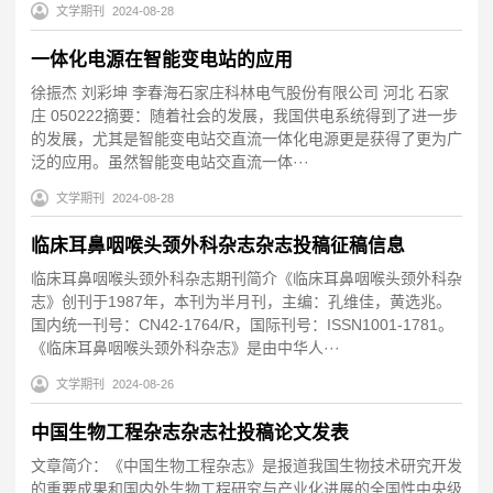
文学期刊
2024-08-28
一体化电源在智能变电站的应用
徐振杰 刘彩坤 李春海石家庄科林电气股份有限公司 河北 石家
庄 050222摘要：随着社会的发展，我国供电系统得到了进一步
的发展，尤其是智能变电站交直流一体化电源更是获得了更为广
泛的应用。虽然智能变电站交直流一体···
文学期刊
2024-08-28
临床耳鼻咽喉头颈外科杂志杂志投稿征稿信息
临床耳鼻咽喉头颈外科杂志期刊简介《临床耳鼻咽喉头颈外科杂
志》创刊于1987年，本刊为半月刊，主编：孔维佳，黄选兆。
国内统一刊号：CN42-1764/R，国际刊号：ISSN1001-1781。
《临床耳鼻咽喉头颈外科杂志》是由中华人···
文学期刊
2024-08-26
中国生物工程杂志杂志社投稿论文发表
文章简介：《中国生物工程杂志》是报道我国生物技术研究开发
的重要成果和国内外生物工程研究与产业化进展的全国性中央级