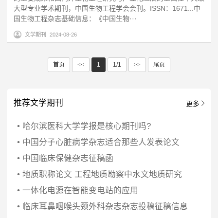
大型专业学术期刊，中国生物工程学会会刊。ISSN：1671...中
国生物工程杂志基础信息：《中国生物···
文学期刊
2024-08-26
首页
<<
1
1/1
>>
尾页
推荐文学期刊
更多
•
哈尔滨医科大学学报是核心期刊吗?
•
中国分子心脏病学杂志适合那些人发表论文
•
中国临床保健杂志征稿函
•
地质职称论文 工程地质勘察中水文地质研究
•
一体化电源在智能变电站的应用
•
临床耳鼻咽喉头颈外科杂志杂志投稿征稿信息