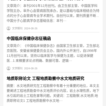
文章简介：本刊2001年12月创刊。由卫生部主管、中国医学科
学院主办，阜外心血管病医院承办，是以基础与临床相结合为特
点的分子心血管病专业学术期刊。自创刊以来，期刊质量不断...
中国分子心脏病学杂志基础信息：本刊···
文学期刊
2024-08-26
中国临床保健杂志征稿函
文章简介：《中国临床保健杂志》由国家卫生部主管，卫生部北
京医院、安徽省保健委员会主办，国内外公开发行，自1998年
11月创刊以来，坚持以临床医学与保健为主题，以促进保健
医...1.来稿要求论点明确、数据可靠、逻辑···
文学期刊
2024-08-26
地质职称论文 工程地质勘察中水文地质研究
摘要：水文地质研究在工程勘察中有着十分重要的地位，本文主
要阐述工程地质勘查中水文地质评价内容，岩土水理性质，地下
水引起的岩土工程危害等问题。关键词：工程勘察;水文地质;地
质职称论文1 工程地质勘察中水文地···