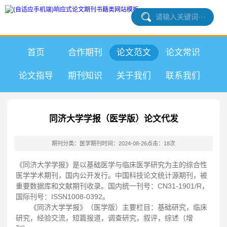
首页
合作期刊
论文范文
论文常识
论文指导
期刊知识
关于我们
联系我们
同济大学学报（医学版）论文代发
期刊分类：医学期刊
时间：2024-08-26
点击：18次
《同济大学学报》是以基础医学与临床医学研究为主的综合性
医学学术期刊，国内公开发行。中国科技论文统计源期刊，被
重要数据库和文献期刊收录。国内统一刊号：CN31-1901/R，
国际刊号：ISSN1008-0392。
《同济大学学报》（医学版）主要栏目：基础研究，临床
研究，经验交流，短篇报道，调查研究，叙评，综述（增