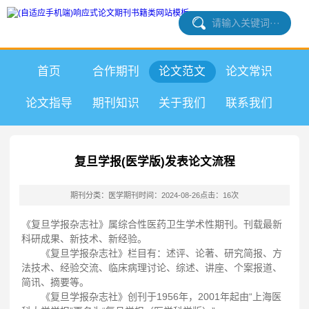
首页
合作期刊
论文范文
论文常识
论文指导
期刊知识
关于我们
联系我们
复旦学报(医学版)发表论文流程
期刊分类：医学期刊
时间：2024-08-26
点击：16次
《复旦学报杂志社》属综合性医药卫生学术性期刊。刊载最新
科研成果、新技术、新经验。
《复旦学报杂志社》栏目有：述评、论著、研究简报、方
法技术、经验交流、临床病理讨论、综述、讲座、个案报道、
简讯、摘要等。
《复旦学报杂志社》创刊于1956年，2001年起由“上海医