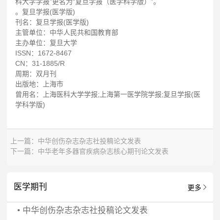
科大学学报”更名为“复旦学报（医学科学版）”。
。复旦学报(医学版)
刊名：复旦学报(医学版)
主管单位：中华人民共和国教育部
主办单位：复旦大学
ISSN：1672-8467
CN：31-1885/R
周期：双月刊
出版地：上海市
曾用名：上海医科大学学报;上海第一医学院学报;复旦学报(医
学科学版)
上一篇：
中华创伤杂志杂志社投稿论文发表
下一篇：
中华老年多器官疾病杂志核心期刊论文发表
医学期刊
更多
•
中华创伤杂志杂志社投稿论文发表