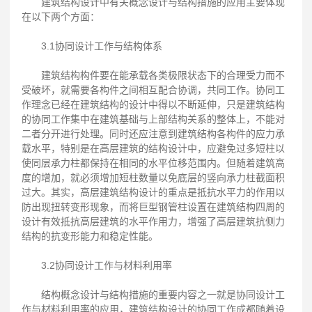
建筑结构设计中有关概念设计与结构措施的应用主要体现
在以下两个方面：
3.1协同设计工作与结构体系
建筑结构构件要在能承载各类极限状态下的合理受力而不
受破坏，就需要各构件之间相互配合协调，共同工作。协同工
作理念已经在建筑结构的设计中得以不断延伸，只是建筑结构
的协同工作集中在建筑基础与上部结构关系的整体上，不能对
二者分开进行处理。同时还应注意到建筑结构各构件的应力承
载水平，特别是在高层建筑的结构设计中，应避免过多短柱以
使同层承力柱都保持在相同的水平位移范围内。但随着建筑高
度的增加，就必须增加短柱数量以免底层的竖向承力柱截面积
过大。其实，高层建筑结构设计的重点是抵抗水平力的作用以
防出现扭转变形现象，而将巨型钢管柱设置在建筑结构四周的
设计有效抵抗高层建筑的水平作用力，增强了高层建筑抗侧力
结构的抗变形能力和稳定性能。
3.2协同设计工作与材料利用率
结构概念设计与结构措施的重要内容之一就是协同设计工
作与材料利用率的应用，建筑结构设计的协同工作成都随着设