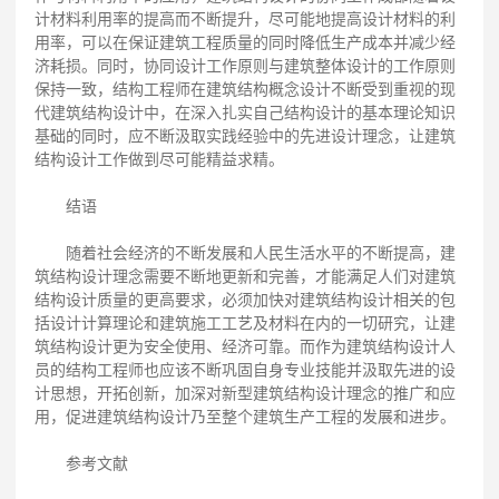
计材料利用率的提高而不断提升，尽可能地提高设计材料的利
用率，可以在保证建筑工程质量的同时降低生产成本并减少经
济耗损。同时，协同设计工作原则与建筑整体设计的工作原则
保持一致，结构工程师在建筑结构概念设计不断受到重视的现
代建筑结构设计中，在深入扎实自己结构设计的基本理论知识
基础的同时，应不断汲取实践经验中的先进设计理念，让建筑
结构设计工作做到尽可能精益求精。
结语
随着社会经济的不断发展和人民生活水平的不断提高，建
筑结构设计理念需要不断地更新和完善，才能满足人们对建筑
结构设计质量的更高要求，必须加快对建筑结构设计相关的包
括设计计算理论和建筑施工工艺及材料在内的一切研究，让建
筑结构设计更为安全使用、经济可靠。而作为建筑结构设计人
员的结构工程师也应该不断巩固自身专业技能并汲取先进的设
计思想，开拓创新，加深对新型建筑结构设计理念的推广和应
用，促进建筑结构设计乃至整个建筑生产工程的发展和进步。
参考文献