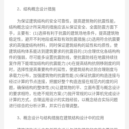
2、结构概念设计措施
为保证建筑结构的安全可靠性，提高建筑物的抗震性能，
结构概念设计所采用的措施应该从保证安全、全面防震方面下
手，主要有：(1)选择有利于抗震的建筑场地条件，提高建筑物
稳定性，避开不利地段或采取有效防震措施;(2)选用符合抗震要
求的高强度结构材料，同时保证建筑结构的延性和均质性，使
建筑结构体系能达到建筑要求的抗震目的;(3)合理优化各结构构
件的强弱，尽可能多设置抗震防线，使抗震防线在地震持续往
复作用下能增加结构的抗震能力;(4)在提高结构抗侧移刚度的同
时，选择性提高重要构件的延性，使建筑结构达到合理刚度与
承载力分布，加强建筑物的抗震性能;(5)保证抗震的构造连接与
经过计算的节点连接，把握好整个构造连接在规范内的度的问
题，确保结构的整体性;(6)让建筑物的平、立面布置与概念设计
的要求相符，杜绝不规则方案;(7)抛开常规的以计算机完成设计
计算的方式，合理运用设计的实践经验，以概念结合实际问题
进行综合的分析计算，并实行合理调整。
3、概念设计与结构措施在建筑结构设计中的应用