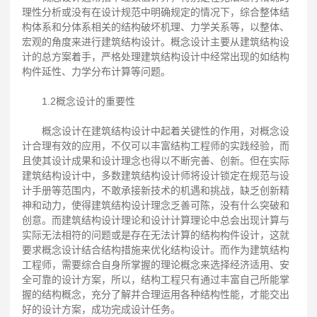
理性分析或没有在设计规范中明确规定的情况下，综合整体结
构体系和分体系相关的结构破坏机理、力学关系等，以整体、
宏观的角度来进行建筑结构设计。概念设计主要从建筑结构设
计的总方案着手，严格处理建筑结构设计中经常出现的如结构
构件延性、力学分布计算等问题。
1.2概念设计的重要性
概念设计在建筑结构设计中起着关键性的作用，对概念设
计合理有效的应用，不仅可以丰富结构工程师的实践经验，而
且使其设计成果和设计理念也得以不断完善、创新。但在实际
建筑结构设计中，多数建筑结构设计师将设计锁定在规范与设
计手册等范围内，不敢承接新技术的机遇和挑战，缺乏创新精
神和动力，使得建筑结构设计理念乏善可陈，没有什么突破和
创意。而建筑结构设计理论和设计计算理论中总会出现计算与
实际无法相符的问题或是存在无法计算的结构构件设计，这就
要求概念设计结合结构措施来优化结构设计。而作为建筑结构
工程师，需要综合自身所掌握的理论概念来选择经济适用、安
全可靠的设计方案，所以，结构工程只有通过丰富自己所能掌
握的结构概念，充分了解并合理运用各种结构性能，才能交出
好的设计方案，成功完成设计任务。