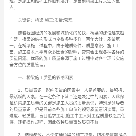
理，是施工和维护工作顺利展开，是当前桥梁工程关注的重
点。
关键词：桥梁;施工;质量;管理
随着我国经济的发展和城镇化的加快，桥梁的建设越来越
广泛，桥梁的结构形式也变得多种多样。百年大计，质量第
一。在桥梁施工过程中，由于地质条件、质量意识、施工工
艺、施工技术水平等众多因素的影响，常常会出现各种各样的
质量问题。优质的施工质量来源于施工过程中对各个环节实施
全方位的质量管理。
一、桥梁施工质量的影响因素
1、质量意识。影响质量的因素中，人是首要的，最积极、
最活跃的因素，在一定条件下甚至还是决定性的因素，因此保
证桥梁施工质量的关键是施工人员的质量意识，特别是领导者
的质量意识。但是目前某些施工单位的领导质量意识淡薄，重
进度、轻质量，盲目追求工期;施工中工人对工程质量缺乏责任
感，违犯操作规程，因此各种质量事故屡见不鲜。
2、结构参数。不论何种桥梁的施工控制，结构参数都是必