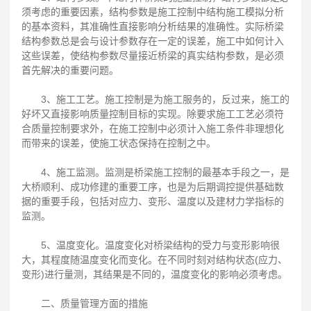
须考虑的重要因素，结构参数是施工控制中结构施工模拟分析
的基本资料，其准确性直接影响分析结果的准确性。实际桥梁
结构参数总是会与设计参数存在一定的误差，施工中如何计入
这些误差，使结构参数尽量接近桥梁的真实结构参数，是必须
首先解决的重要问题。
3、施工工艺。施工控制是为施工服务的，反过来，施工的
好坏又直接影响质量控制目标的实现。除要求施工工艺必须符
合质量控制要求外，在施工控制中必须计入施工条件非理想化
而带来的误差，使施工状态保持在控制之中。
4、施工监测。监测是桥梁施工控制的最基本手段之一，是
大桥顺利、成功修建的重要工序，也是为后期调控提供基础数
据的重要手段，包括对应力、变形、温度以及建材力学指标的
监测。
5、温度变化。温度变化对桥梁结构的受力与变形影响很
大，其程度随温度变化而变化。在不同时刻对结构状态(应力、
变形)进行量测，其结果是不同的，温度变化的影响必须考虑。
二、质量管理方面的措施