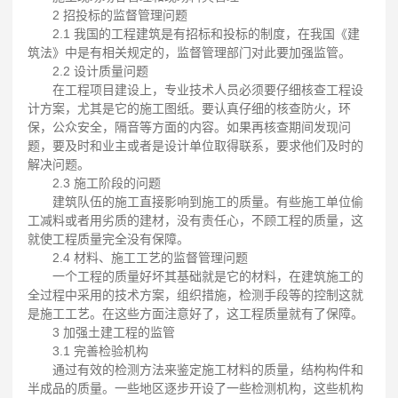
2 招投标的监督管理问题
2.1 我国的工程建筑是有招标和投标的制度，在我国《建
筑法》中是有相关规定的，监督管理部门对此要加强监管。
2.2 设计质量问题
在工程项目建设上，专业技术人员必须要仔细核查工程设
计方案，尤其是它的施工图纸。要认真仔细的核查防火，环
保，公众安全，隔音等方面的内容。如果再核查期间发现问
题，要及时和业主或者是设计单位取得联系，要求他们及时的
解决问题。
2.3 施工阶段的问题
建筑队伍的施工直接影响到施工的质量。有些施工单位偷
工减料或者用劣质的建材，没有责任心，不顾工程的质量，这
就使工程质量完全没有保障。
2.4 材料、施工工艺的监督管理问题
一个工程的质量好坏其基础就是它的材料，在建筑施工的
全过程中采用的技术方案，组织措施，检测手段等的控制这就
是施工工艺。在这些方面注意好了，这工程质量就有了保障。
3 加强土建工程的监管
3.1 完善检验机构
通过有效的检测方法来鉴定施工材料的质量，结构构件和
半成品的质量。一些地区逐步开设了一些检测机构，这些机构