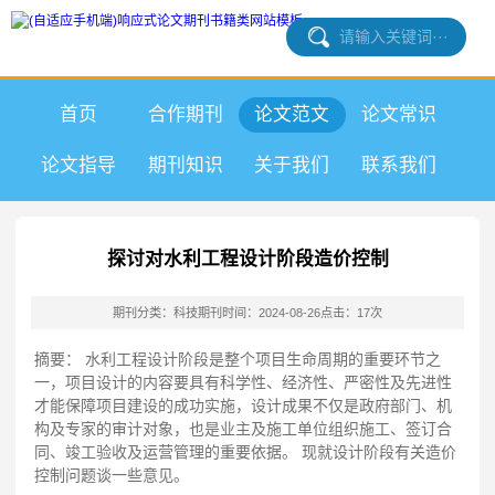
首页
合作期刊
论文范文
论文常识
论文指导
期刊知识
关于我们
联系我们
探讨对水利工程设计阶段造价控制
期刊分类：科技期刊
时间：2024-08-26
点击：17次
摘要： 水利工程设计阶段是整个项目生命周期的重要环节之
一，项目设计的内容要具有科学性、经济性、严密性及先进性
才能保障项目建设的成功实施，设计成果不仅是政府部门、机
构及专家的审计对象，也是业主及施工单位组织施工、签订合
同、竣工验收及运营管理的重要依据。 现就设计阶段有关造价
控制问题谈一些意见。