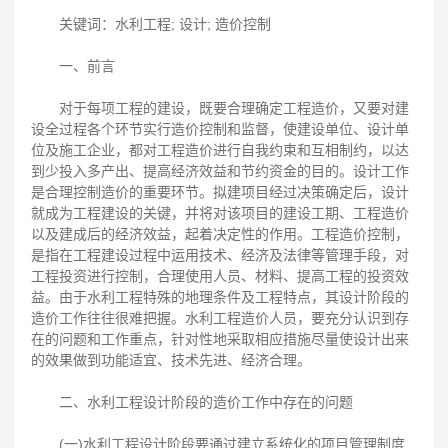
关键词：水利工程; 设计; 造价控制
一、前言
对于每项工程的建设，既要合理确定工程造价，又要对建
设全过程各个环节实行造价控制和监督，使建设单位、设计单
位及施工企业，都对工程造价进行自我约束和互相制约，以达
到少投入多产出、提高经济效益和节约资金的目的。设计工作
是合理控制造价的重要环节。拟建项目经过决策确定后，设计
就成为工程建设的关键，并将对该项目的建设工期、工程造价
以及建成后的经济效益，起着决定性的作用。工程造价控制，
是指在工程建设过程中运用技术、经济及法律等管理手段，对
工程投资进行控制，合理使用人员、材料、提高工程的投资效
益。由于水利工程特殊的地理条件及工程特点，其设计阶段的
造价工作往往很难把握。水利工程造价人员，要充分认识到存
在的问题和工作重点，针对性地采取相应措施尽量使设计出来
的效果做到功能适宜、技术先进、经济合理。
二、水利工程设计阶段的造价工作中存在的问题
(一)水利工程设计阶段要通过建立系统化的项目管理制度