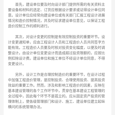
首先，建设单位要及时向设计部门提供所需的有关资料主
要设备和材料的选定、订货应根据设计要求或证得设计单位同
意。设计单位应经常向建设单位或有关部门汇报工程设计进展
情况和造价控制情况，并及时征求建设单位意见，以保证工程
造价控制工作的顺利进行。
其次，对设计变更的控制是有效控制投资的重要环节。设
计变更通知单，应由工程设计人员和工程造价人员共同签字方
能有效。工程造价人员要及时核对投资变化幅度，以便及时调
整设计。由设计单位变更设计而造成超过投资限额的，应按比
例扣除设计费。建设单位和施工单位不经设计单位同意，不得
变更设计。
另外，设计工作是合理控制造价的重要环节，在设计过程
中加强工程造价管理，是控制投资、合理使用投资、提高投资
效益的重要工作。然而，涉及和影响工程造价的因素，反映在
基本建设管理的各个工作环节中，贯穿在基本建设工程管理的
全过程中，因此每个环节不是孤立的。应从固定资产投资的管
理体制上，使各级管理部门和设计、施工、建设单位建立起纵
横问的系统管理办法。