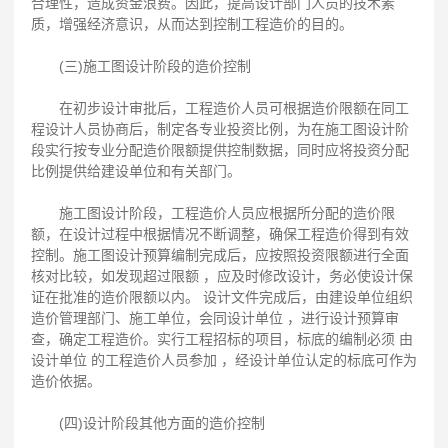
合理性，造成资金浪费。因此，提高设计部门人员的技术素
质，增强经济意识，从而达到控制工程造价的目的。
(三)施工图设计阶段的造价控制
在初步设计审批后，工程造价人员可根据造价限额在同工
程设计人员协商后，制定各专业投资比例，为在施工图设计阶
段实行按专业分配造价限额提供控制数据，同时应将投资分配
比例提供给建设单位和有关部门。
施工图设计阶段，工程造价人员应根据所分配的造价限
额，在设计过程中根据情况不断调整，确保工程造价得到有效
控制。施工图设计预算编制完成后，应按照投资限额进行全面
核对比较，如发现超过限额 ，应及时修改设计，务必使设计保
证在批准的造价限额以内。 设计文件完成后，由建设单位组织
造价管理部门、施工单位，会同设计单位 ，进行设计预算审
查，确定工程造价。实行工程招标的项目，标底的编制必须 由
设计单位 的工程造价人员参加 ，经设计单位认定的标底可作为
造价依据。
(四)设计阶段其他方面的造价控制