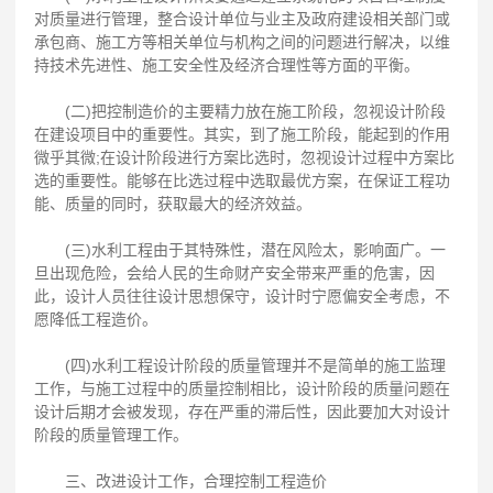
对质量进行管理，整合设计单位与业主及政府建设相关部门或
承包商、施工方等相关单位与机构之间的问题进行解决，以维
持技术先进性、施工安全性及经济合理性等方面的平衡。
(二)把控制造价的主要精力放在施工阶段，忽视设计阶段
在建设项目中的重要性。其实，到了施工阶段，能起到的作用
微乎其微;在设计阶段进行方案比选时，忽视设计过程中方案比
选的重要性。能够在比选过程中选取最优方案，在保证工程功
能、质量的同时，获取最大的经济效益。
(三)水利工程由于其特殊性，潜在风险太，影响面广。一
旦出现危险，会给人民的生命财产安全带来严重的危害，因
此，设计人员往往设计思想保守，设计时宁愿偏安全考虑，不
愿降低工程造价。
(四)水利工程设计阶段的质量管理并不是简单的施工监理
工作，与施工过程中的质量控制相比，设计阶段的质量问题在
设计后期才会被发现，存在严重的滞后性，因此要加大对设计
阶段的质量管理工作。
三、改进设计工作，合理控制工程造价