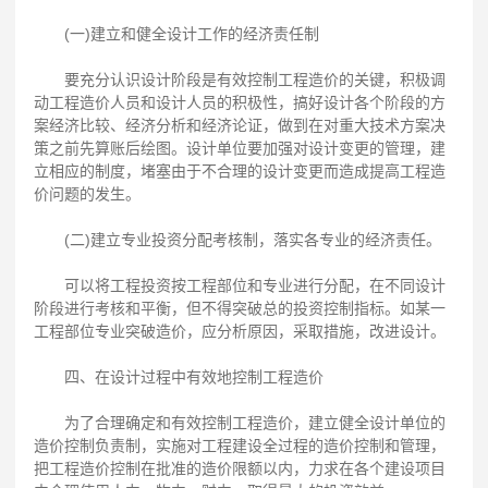
(一)建立和健全设计工作的经济责任制
要充分认识设计阶段是有效控制工程造价的关键，积极调
动工程造价人员和设计人员的积极性，搞好设计各个阶段的方
案经济比较、经济分析和经济论证，做到在对重大技术方案决
策之前先算账后绘图。设计单位要加强对设计变更的管理，建
立相应的制度，堵塞由于不合理的设计变更而造成提高工程造
价问题的发生。
(二)建立专业投资分配考核制，落实各专业的经济责任。
可以将工程投资按工程部位和专业进行分配，在不同设计
阶段进行考核和平衡，但不得突破总的投资控制指标。如某一
工程部位专业突破造价，应分析原因，采取措施，改进设计。
四、在设计过程中有效地控制工程造价
为了合理确定和有效控制工程造价，建立健全设计单位的
造价控制负责制，实施对工程建设全过程的造价控制和管理，
把工程造价控制在批准的造价限额以内，力求在各个建设项目