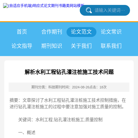
首页
合作期刊
论文范文
论文常识
论文指导
期刊知识
关于我们
联系我们
解析水利工程钻孔灌注桩施工技术问题
期刊分类：科技期刊
时间：2024-08-26
点击：18次
摘要：文章探讨了水利工程钻孔灌注桩施工技术控制措施，在
进行钻孔灌注桩施工的过程中要注意加强对施工质量的控制。
关键词：水利工程;钻孔灌注桩施工;质量控制
一、概述