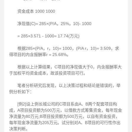
资金成本 1000 1000
净现值(C)= 285×(P/A，25%，10)- 1000
= 285×3.571 - 1000= 17.74(万元)
根据285×(P/A，r，10)= 1000，(P/A r，10)= 3.509，求
得项目的内含报酬率r = 25.68%。
根据以上计算结果，C项目的净现值大于0，内含报酬率大
于加权平均资金成本，故该投资项目可行。
笔者分析研究后发现，以上决策过程和结论是错误的，举
例分析如下：
[例2]设上例长城公司的C项目系由A、B两个配套项目构
成，A项目投资额为500万元，以借款方式筹集资金，每年现金
净流量为80万元;B项目投资额为500万元，以自有资金投资，
每年现金净流量为205万元。试分别对A、B项目的可行性作出
决策判断。