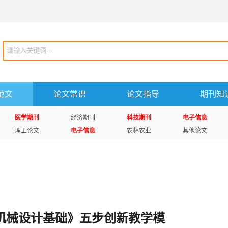
范文
论文常识
论文指导
期刊知
医学期刊
经济期刊
科技期刊
电子信息
理工论文
电子信息
农林农业
其他论文
机械设计基础》五步创新教学模