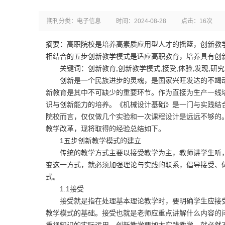
期刊分类：电子信息
时间：2024-08-28
点击：16次
摘要：高职院校是培养高素质应用型人才的摇篮，创新教
相结合的五步创新教学模式是适应高职教育，培养具有创
关键词：创新教育,创新教学模式,接受,体验,发现,研究
创新是一个民族进步的灵魂，是国家兴旺发达的不竭动
新教育是其中不可缺少的重要环节。作为直接为生产一线
识与创新能力的培养。《机械设计基础》是一门与实践结
院校而言，仅仅做几个实验和一次课程设计是远远不够的。2
教学改革，现将取得的经验总结如下。
1五步创新教学模式的建立
传统的教学方式主要以接受教学为主，教师讲学生听，重
变这一方式，就必须加强理论与实践的联系，倡导接受、
式。
1.1接受
接受就是指在处理基本理论教学时，要明确学生应接受
教学模式的基础。接受也就是老师应重点讲解什么内容的