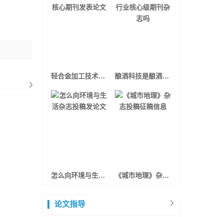
轻合金加工技术核心期刊发表论文
酿酒科技是酿酒行业核心级期刊杂志吗
怎么向环境与生活杂志投稿发论文
《城市地理》杂志投稿征稿信息
论文指导