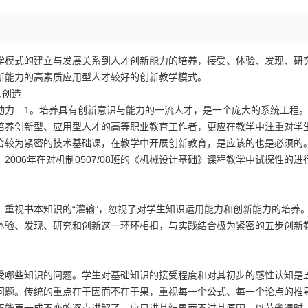
学模式的建立与发展关系到人才创新能力的培养，接受、体验、发现、研
新能力的高素质应用型人才较好的创新教学模式。
,创造
力…1。培养具有创新意识与能力的一流人才，是一个庞大的系统工程。
培养创新型、应用型人才的高等职业教育工作者，更应在教学中注重对学
合较为紧密的技术基础课，在教学中开展创新教育，是应该的也是必须的
006年在对机制0507/08班的《机械设计基础》课程教学中试探性的进
视书本知识的“灌输”，忽视了对学生知识运用能力和创新能力的培养
体验、发现、研究和创新这一环环相扣，与实践结合极为紧密的五步创新
哪些知识的问题。学生对基础知识的接受程度和对其初步的感性认知是
问题。传统的重点在于因而不在于果，重视每一个公式、每一个论点的推