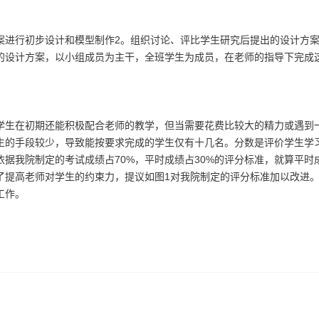
进行初步设计和模型制作2。组织讨论、评比学生研究后提出的设计方案
的设计方案，以小组成员为主干，全班学生为成员，在老师的指导下完成
生在初期还能积极配合老师的教学，但当需要花费比较大的精力或遇到
生的手段较少，导致能按要求完成的学生仅有十几名。分数是评价学生学
据我院制定的考试成绩占70%，平时成绩占30%的评分标准，就算平时
了提高老师对学生的约束力，提议如图1对我院制定的评分标准加以改进
工作。