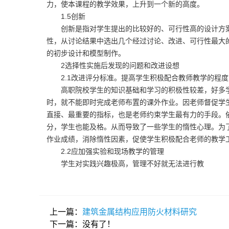
力，使本课程的教学效果，上升到一个新的高度。
1.5创新
创新是指对学生提出的比较好的、可行性高的设计方案
性，从讨论结果中选出几个经过讨论、改进、可行性最大
的初步设计和模型制作。
2选择性实施后发现的问题和改进设想
2.1改进评分标准。提高学生积极配合教师教学的程度
高职院校学生的知识基础和学习的积极性较差，好多学
时，就不能即时完成老师布置的课外作业。因老师督促学
直接、最重要的指标，也是老师约束学生最有力的手段。依
分，学生也能及格。从而导致了一些学生的惰性心理。为
作业成绩，消除惰性因素，促使学生积极配合老师的教学
2.2应加强实验和现场教学的管理
学生对实践兴趣极高，管理不好就无法进行教
上一篇：
建筑金属结构应用防火材料研究
下一篇：没有了！