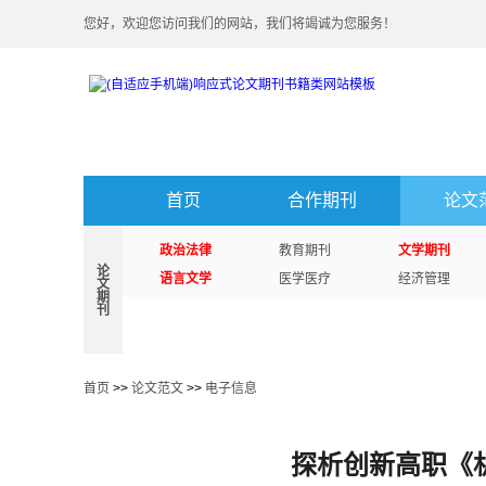
您好，欢迎您访问我们的网站，我们将竭诚为您服务！
首页
合作期刊
论文
政治法律
教育期刊
文学期刊
论
语言文学
医学医疗
经济管理
文
期
刊
首页
>>
论文范文
>>
电子信息
探析创新高职《