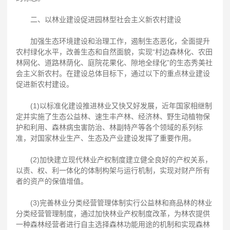
二、以林业建设促进园林型社会主义新农村建设
加强生态环境建设和治理工作，遏制生态恶化，全面提升
农村绿化水平，改善生态和自然面貌，实现“村边森林化、农田
林网化、道路林荫化、庭院花果化、隙地全绿化”的生态秀美社
会主义新农村。在建设总体目标下，通过以下的重点林业建设
促进新农村建设。
(1)以标准化建设推进林业又快又好发展，近年国家相继制
定并实施了生态公益林、速生丰产林、经济林、野生动植物保
护和利用、森林病虫害防治、林副特产等各个领域的系列标
准，对国家林业生产、生态及产业建设发挥了重要作用。
(2)加快建立现代林业产权制度建立健全良好的产权关系，
以责、权、利一体化的体制构架与运行机制，实现对财产所有
者的资产的保值增值。
(3)完善林业分类经营管理体制实行公益林和商品林的林业
分类经营管理制度，通过加快林业产权制度改革，为林农提供
一种森林经营者进行自主选择森林功能用途的机制和实现森林