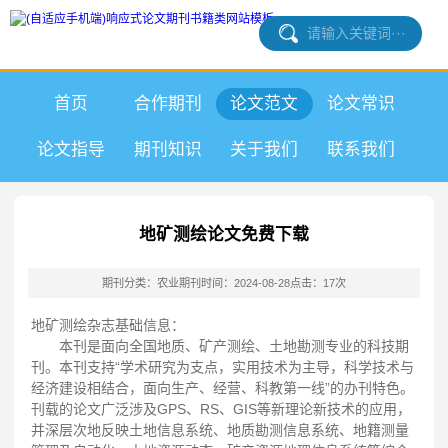
首页
合作期刊
论文范文
论文常识
论文指导
期刊知识
关于我们
联系我们
地矿测绘论文免费下载
期刊分类：农业期刊
时间：2024-08-28
点击：17次
地矿测绘杂志基础信息：
本刊是面向全国地质、矿产测绘、土地勘测专业的科技期
刊。本刊支持“学术研究为支点，实用技术为主导，科学技术与
经济建设相结合，面向生产、经营、科教第一线”的办刊特色。
刊载的论文广泛涉及GPS、RS、GIS等新理论新技术的应用，
并深层次地反映土地信息系统、地质勘测信息系统、地籍测量