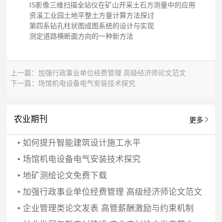
IS影像三维扫描全站仪在矿山开采土石方测量中的应用
资溪工业园土地平整土方量计算方法探讨
第四系钻孔柱状图成图系统的设计与实现
测定道路横断面方向的一种新方法
上一篇：
加强行政事业单位经费管理 高级经济师论文范文
下一篇：
场馆机电设备电气安装技术探究
农业期刊
更多
•
如何提升智能建筑设计施工水平
•
场馆机电设备电气安装技术探究
•
地矿测绘论文免费下载
•
加强行政事业单位经费管理 高级经济师论文范文
•
企业管理类论文发表 高管薪酬激励与约束机制