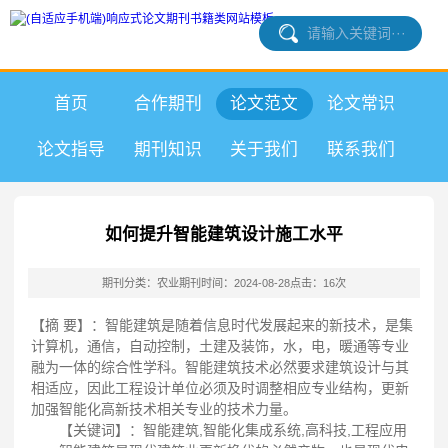
首页
合作期刊
论文范文
论文常识
论文指导
期刊知识
关于我们
联系我们
如何提升智能建筑设计施工水平
期刊分类：农业期刊
时间：2024-08-28
点击：16次
【摘 要】：智能建筑是随着信息时代发展起来的新技术，是集
计算机，通信，自动控制，土建及装饰，水，电，暖通等专业
融为一体的综合性学科。智能建筑技术必然要求建筑设计与其
相适应，因此工程设计单位必须及时调整相应专业结构，更新
加强智能化高新技术相关专业的技术力量。
【关键词】：智能建筑,智能化集成系统,高科技,工程应用