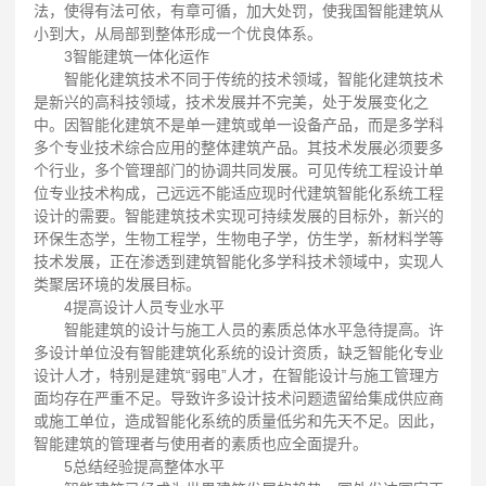
法，使得有法可依，有章可循，加大处罚，使我国智能建筑从
小到大，从局部到整体形成一个优良体系。
3智能建筑一体化运作
智能化建筑技术不同于传统的技术领域，智能化建筑技术
是新兴的高科技领域，技术发展并不完美，处于发展变化之
中。因智能化建筑不是单一建筑或单一设备产品，而是多学科
多个专业技术综合应用的整体建筑产品。其技术发展必须要多
个行业，多个管理部门的协调共同发展。可见传统工程设计单
位专业技术构成，己远远不能适应现时代建筑智能化系统工程
设计的需要。智能建筑技术实现可持续发展的目标外，新兴的
环保生态学，生物工程学，生物电子学，仿生学，新材料学等
技术发展，正在渗透到建筑智能化多学科技术领域中，实现人
类聚居环境的发展目标。
4提高设计人员专业水平
智能建筑的设计与施工人员的素质总体水平急待提高。许
多设计单位没有智能建筑化系统的设计资质，缺乏智能化专业
设计人才，特别是建筑“弱电”人才，在智能设计与施工管理方
面均存在严重不足。导致许多设计技术问题遗留给集成供应商
或施工单位，造成智能化系统的质量低劣和先天不足。因此，
智能建筑的管理者与使用者的素质也应全面提升。
5总结经验提高整体水平