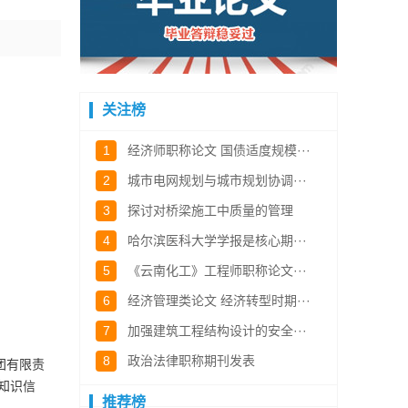
关注榜
1
经济师职称论文 国债适度规模···
2
城市电网规划与城市规划协调···
3
探讨对桥梁施工中质量的管理
4
哈尔滨医科大学学报是核心期···
5
《云南化工》工程师职称论文···
6
经济管理类论文 经济转型时期···
7
加强建筑工程结构设计的安全···
8
政治法律职称期刊发表
团有限责
知识信
推荐榜