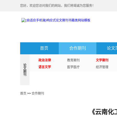
您好，欢迎您访问我们的网站，我们将竭诚为您服务！
首页
合作期刊
论文
政治法律
教育期刊
文学期刊
论
语言文学
医学医疗
经济管理
文
期
刊
首页
>>
合作期刊
《云南化