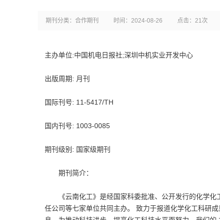
期刊分类：合作期刊
时间：2024-08-26
点击：21次
主办单位:中国机电日报社;深圳中机实业开发中心
出版周期: 月刊
国际刊号: 11-5417/TH
国内刊号: 1003-0085
期刊级别: 国家级期刊
期刊简介：
《云南化工》是经国家科委批准、公开发行的化学化工
任公司等七家单位共同主办。 致力于报道化学化工科研