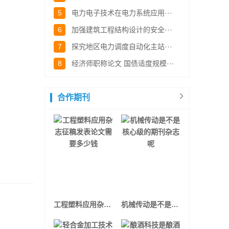
5
电力电子技术在电力系统应用···
6
加强建筑工程结构设计的安全···
7
探究地区电力调度自动化主站···
8
经济师职称论文 国债适度规模···
合作期刊
工程塑料应用杂志征稿发表论文需要多少钱
机械传动是不是核心级的期刊杂志呢