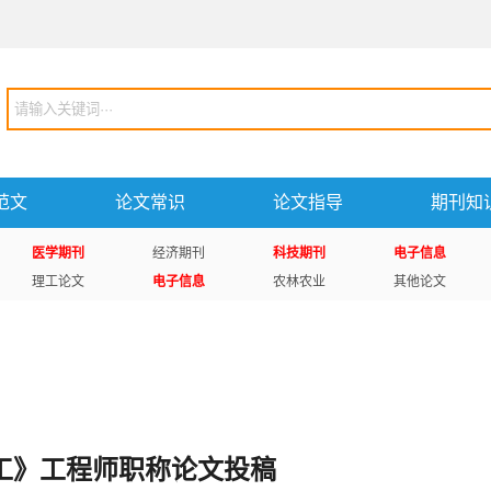
范文
论文常识
论文指导
期刊知
医学期刊
经济期刊
科技期刊
电子信息
理工论文
电子信息
农林农业
其他论文
工》工程师职称论文投稿