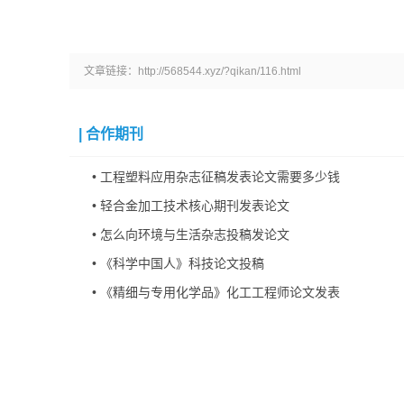
文章链接：http://568544.xyz/?qikan/116.html
|
合作期刊
•
工程塑料应用杂志征稿发表论文需要多少钱
•
轻合金加工技术核心期刊发表论文
•
怎么向环境与生活杂志投稿发论文
•
《科学中国人》科技论文投稿
•
《精细与专用化学品》化工工程师论文发表