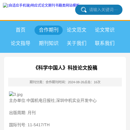
首页
合作期刊
论文范文
论文常识
论文指导
期刊知识
关于我们
联系我们
《科学中国人》科技论文投稿
期刊分类：合作期刊
时间：2024-08-26
点击：16次
主办单位:中国机电日报社;深圳中机实业开发中心
出版周期: 月刊
国际刊号: 11-5417/TH