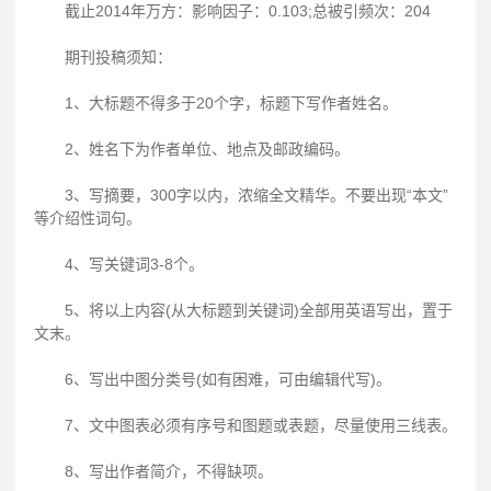
截止2014年万方：影响因子：0.103;总被引频次：204
期刊投稿须知：
1、大标题不得多于20个字，标题下写作者姓名。
2、姓名下为作者单位、地点及邮政编码。
3、写摘要，300字以内，浓缩全文精华。不要出现“本文”
等介绍性词句。
4、写关键词3-8个。
5、将以上内容(从大标题到关键词)全部用英语写出，置于
文末。
6、写出中图分类号(如有困难，可由编辑代写)。
7、文中图表必须有序号和图题或表题，尽量使用三线表。
8、写出作者简介，不得缺项。