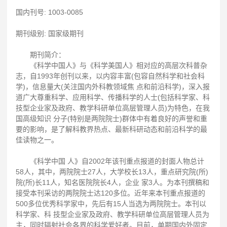
国内刊号: 1003-0085
期刊级别: 国家级期刊
期刊简介：
《科学中国人》与《科学美国人》相对应的高层次科普杂
志，自1993年创刊以来，以内容丰富(包容自然科学和社会科
学)，信息量大(关注国内外科教领域焦 点和前沿科学)，深入报
道广大尊重科学、应用科学、传播科学的人士(包括科学家、科
技型企业家及政府、教学科研单位高层管理人员)为特色，在我
国高级知识 分子(特别是两院院士)群体中有着良好的声誉和重
要的影响，是了解科教界热点、最新科研动态和前沿科学的最
佳读物之一。
《科学中国 人》自2002年该刊重点报道的封面人物总计
58人，其中，两院院士27人，大学校长13人，重点研究院(所)
院(所)长11人，知名医院院长4人，企业 家3人。为本刊撰稿和
接受本刊采访的两院院士达120多位。近年来本刊重点报道的
500多位优秀科学家中，先后有15人当选为两院院士。本刊以
科学家、科 技型企业家及政府、教学科研单位高层管理人员为
主，同时辐射社会各界的科学爱好者。目前，单期国内外固定