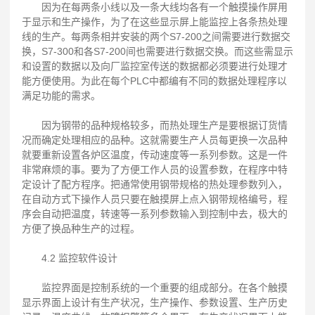
因为在每两条小线以及一条大线均各有一个触摸操作屏用
于显示和生产操作，为了在这些显示屏上能监控上各条热处理
线的生产。每两条相并安装的两个S7-200之间需要进行数据交
换，S7-300和各S7-200间也需要进行数据交换。而这些需显示
和设置的数据以及向厂监控室传送的数据都必须要进行处理才
能方便使用。为此在每个PLC中都编有不同的数据处理程序以
满足功能的需求。
因为钢带的品种规格较多，而热处理生产是要根据订货情
况而确定处理相应的品种。这就需要生产人员每更换一次品种
就要重新设置各炉区温度，传动速度等一系列参数。这是一件
非常麻烦的事。要为了方便工作人员的设置参数，在程序中特
定设计了配方程序。把通常使用钢带规格的热处理参数列入，
在自动方式下操作人员只要在触摸屏上点入钢带规格编号，程
序会自动把温度，转速等一系列参数输入到控制中去，极大的
方便了换品种生产的过程。
4.2 监控软件设计
监控界面是控制系统的一个重要的组成部分。在各个触摸
显示界面上设计有生产状况，生产操作、参数设置、生产历史