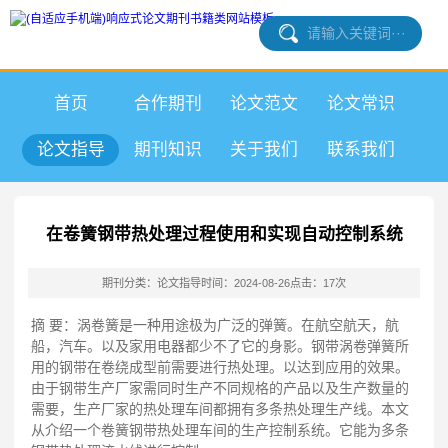
首页
合作期刊
论文范文
论文常识
论文指导
期刊知识
关于我们
联系我们
在卷簧钢带热处理过程使用和实现自动控制系统
期刊分类：论文指导
时间：2024-08-26
点击：17次
摘 要：涡卷簧是一种用途极为广泛的弹簧。在航空航天，航
船，汽车。以及家用电器都少不了它的身影。钢带涡卷弹簧所
用的钢带在卷绕成型前需要进行热处理。以达到应用的效果。
由于钢带生产厂家需同时生产不同规格的产品以及生产数量的
需要，生产厂家的热处理车间都拥有多条热处理生产线。本文
从介绍一个卷簧钢带热处理车间的生产控制系统。它能为多条