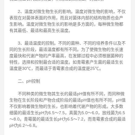
2、温度对微生物生长的影响。温度对微生物的影响，不仅
表现在对菌体表面的作用，而且对菌体内部的结构物质也会产
生影响。温度对微生物生长的影响是多方面的，每种微生物都
有其最低、最适和最高生长温度。
3、最适温度的控制。不同的菌种、不同的培养条件以及不
同的生长阶段，最适温度都有所不同。为了使微生物的生长速
度最快和代谢产物的产率最高，在发酵过程中必须根据菌种的
特性，选择和控制最合适的温度。如青霉素产生菌的最适生长
温度是30℃，而最适于青霉素合成的温度是25℃。
二、pH控制
不同种类的微生物其生长的最适pH值有所不同，而同种微
生物在生长阶段和产物合成阶段的最适pH值也有所不同，pH值
不仅影响着微生物的生长，也影响着代谢产物的形成。大多数
细菌的最适生长pH为6.5～7.5，真菌为5.0～6.0，放线菌为6.5
～8.0。青霉菌的最适生长pH为6.5～7.2，而青霉素合成的最适
pH为6.2～6.8。