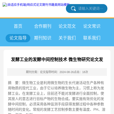
首页
合作期刊
论文范文
论文常识
论文指导
期刊知识
关于我们
联系我们
发酵工业的发酵中间控制技术 微生物研究论文发
期刊分类：论文指导
时间：2024-08-26
点击：18次
摘 要：微生物工业是利用微生物的生长代谢活动生产各种有
用物质的现代工业，由于它以培养微生物为主，习惯上称为发
酵工业。在发酵工业上，目前还不能对发酵进行全面控制，使
其按人的意志进行目标产物的生物合成。要实施有效优化的发
酵中间控制，必须采用各种监测手段获得发酵过程中各种参数
随时间的变化。常规的发酵工艺控制参数主要有温度、PH、溶