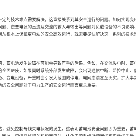
定的技术难点需要解决，这直接关系到其安全运行的问题。如何实现变
问题、逆变电源的直流及交流的输入与输出等问题对负载设备的不良影响
想从根本上保证变电站的安全高效运行，就需要尽快解决这一系列的技术
，蓄电池发生故障在可能会导致严重的后果。例如，在交流失电时，蓄
的全面瘫痪，如果同时系统外部发生故障，会出现通信中断、监控中止、
备、变电设备，严重时会引发大范围的停电、电网崩溃甚至火灾，扩大事
池的安全问题对于电力生产的安全运行而言至关重要。
，避免控制母线失电状况的发生。这表明蓄电池安全问题即为重要，蓄