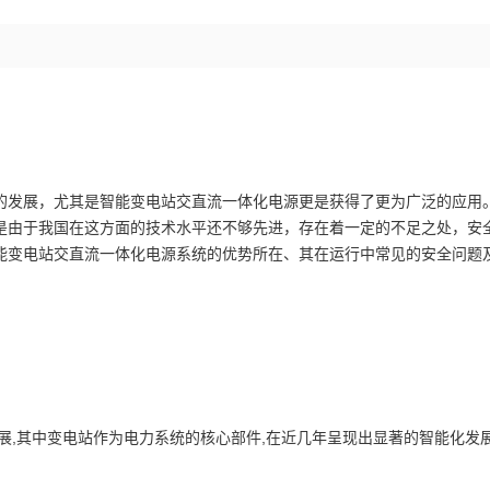
发展，尤其是智能变电站交直流一体化电源更是获得了更为广泛的应用
是由于我国在这方面的技术水平还不够先进，存在着一定的不足之处，安
能变电站交直流一体化电源系统的优势所在、其在运行中常见的安全问题
,其中变电站作为电力系统的核心部件,在近几年呈现出显著的智能化发展