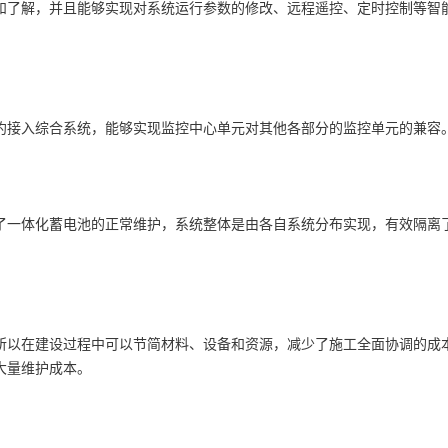
和了解，并且能够实现对系统运行参数的修改、远程遥控、定时控制等智
接入综合系统，能够实现监控中心单元对其他各部分的监控单元的兼容
一体化蓄电池的正常维护，系统整体是由各自系统分布实现，有效隔离
以在建设过程中可以节简材料、设备和资源，减少了施工全面协调的成
大量维护成本。