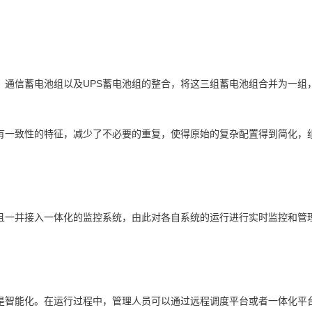
信蓄电池组以及UPS蓄电池组的整合，将这三组蓄电池组合并为一组
有一致性的特征，减少了不必要的重复，使得原始的复杂配置得到简化，
一并接入一体化的监控系统，由此对各自系统的运行进行实时监控和管
智能化。在运行过程中，管理人员可以通过远程调度平台或者一体化平