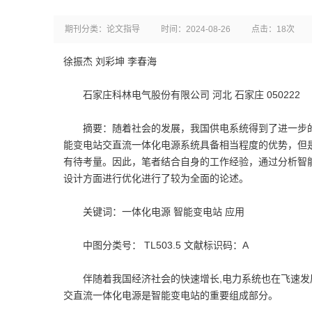
期刊分类：论文指导
时间：2024-08-26
点击：18次
徐振杰 刘彩坤 李春海
石家庄科林电气股份有限公司 河北 石家庄 050222
摘要：随着社会的发展，我国供电系统得到了进一步的
能变电站交直流一体化电源系统具备相当程度的优势，但
有待考量。因此，笔者结合自身的工作经验，通过分析智
设计方面进行优化进行了较为全面的论述。
关键词：一体化电源 智能变电站 应用
中图分类号： TL503.5 文献标识码：A
伴随着我国经济社会的快速增长,电力系统也在飞速发展
交直流一体化电源是智能变电站的重要组成部分。