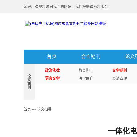
您好，欢迎您访问我们的网站，我们将竭诚为您服务！
首页
合作期刊
论文
政治法律
教育期刊
文学期刊
论
语言文学
医学医疗
经济管理
文
期
刊
首页
>>
论文指导
一体化电