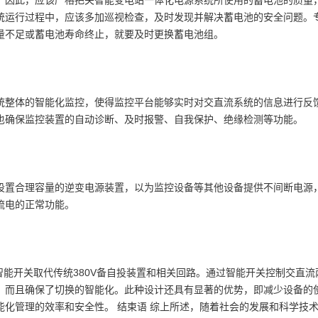
。因此，应该严格把关智能变电站一体化电源系统所使用的蓄电池的质量
统运行过程中，应该多加巡视检查，及时发现并解决蓄电池的安全问题。
量不足或蓄电池寿命终止，就要及时更换蓄电池组。
整体的智能化监控，使得监控平台能够实时对交直流系统的信息进行反
也确保监控装置的自动诊断、及时报警、自我保护、绝缘检测等功能。
置合理容量的逆变电源装置，以为监控设备等其他设备提供不间断电源
流电的正常功能。
能开关取代传统380V备自投装置和相关回路。通过智能开关控制交直流
，而且确保了切换的智能化。此种设计还具有显著的优势，即减少设备的
化管理的效率和安全性。 结束语 综上所述，随着社会的发展和科学技