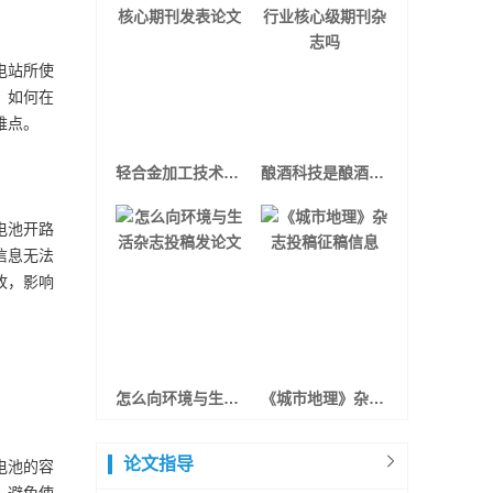
电站所使
、如何在
难点。
轻合金加工技术核心期刊发表论文
酿酒科技是酿酒行业核心级期刊杂志吗
电池开路
信息无法
故，影响
怎么向环境与生活杂志投稿发论文
《城市地理》杂志投稿征稿信息
论文指导
电池的容