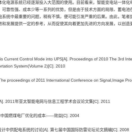
体化电源系统已经逐渐投入大范围的使用。目前看来，智能变电站一体化
、可靠性强、成本少等一系列的优势，但是由于技术方面的局限、蓄电池
电系统中最重要的问题，稍有不慎，便可能引发严重的后果。由此，笔者
进和发展提供一定的参考，从而促使其向着更加先进的方向发展，以创造
s Current Control Mode into UPS[A]. Proceedings of 2010 The 3rd Inte
ortation System(Volume 2)[C]. 2010
 proceedings of 2011 International Conference on Signal,Image Pro
 2011年亚太智能电网与信息工程学术会议论文集[C]. 2011
会：中国燃煤电厂优化的成本——效益[C]. 2004
计中供配电系统的讨论[A]. 第七届中国国际防雷论坛论文摘编[C]. 2008