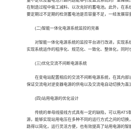
量不足以及蓄电池开路问题能够引发直流系统的严重瘫痪
在制造过程中偷工减料、以次充好的蓄电池。此外，在系
要定期过不定期的检测蓄电池是否容量不足，一经发展容
(二)智能一体化电源系统监控的完善
对智能一体化电源系统的监控平台进行改进，实现系统
实现系统运作的程序化、规范化、一致化、整体化，同时
(三)优化交流不间断电源系统
在变电站配置相应的交流不间断电源系统，在其内部设
保证交流电对逆变器电源的供电以及交流电自动切换为直
(四)站用电源的优化设计
传统的单母线接线方式具有一定的缺陷，可以用ATS智
源，能够实现站用电压在多种不同的运行方式之间的切换
路得以简化，运行灵活方便，也有效提高了站用电源的智能