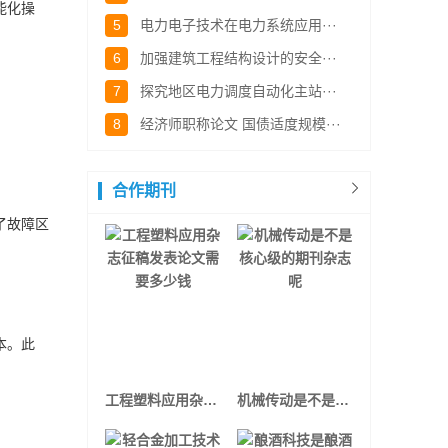
能化操
5
电力电子技术在电力系统应用···
6
加强建筑工程结构设计的安全···
7
探究地区电力调度自动化主站···
8
经济师职称论文 国债适度规模···
。
合作期刊
了故障区
本。此
工程塑料应用杂志征稿发表论文需要多少钱
机械传动是不是核心级的期刊杂志呢