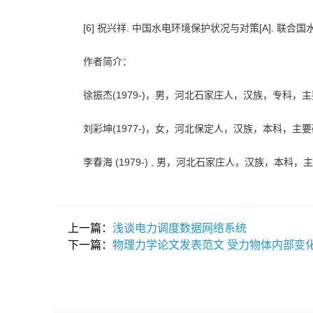
[6] 祝兴祥. 中国水电环境保护状况与对策[A]. 联合国水
作者简介：
徐振杰(1979-)，男，河北石家庄人，汉族，专科，
刘彩坤(1977-)，女，河北保定人，汉族，本科，主
李春海 (1979-) , 男，河北石家庄人，汉族，本科
上一篇：
浅谈电力调度数据网络系统
下一篇：
物理力学论文发表范文 受力物体内部变