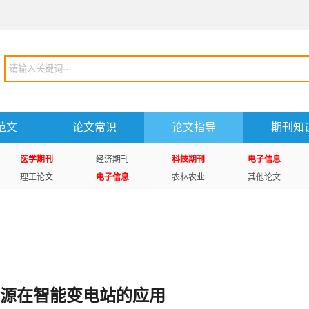
范文
论文常识
论文指导
期刊知
医学期刊
经济期刊
科技期刊
电子信息
理工论文
电子信息
农林农业
其他论文
源在智能变电站的应用