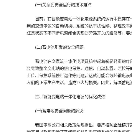
(一)关系到安全运行的技术难点
目前，在智能变电站一体化电源系统的运行中还存在一
用的交流电源的自动切换、系统的抗干扰性能、整理效率
任意状态下不间断电源闭合实现对旁路开关的维修等。要
(二)蓄电池引发的安全问题
蓄电池在交直流一体化电源系统中起着举足轻重的作用
会导致整个变电站的继电保护、通信、自动装置、监控等
上传、保护系统停止运作等问题，这就可能会毁坏输电设
人们的正常生产生活，造成巨大的损失。因此，解决蓄电
三、智能变电站一体化电源的优化改进
(一)蓄电池安全问题的解决
我国电网公司相关政策法规提出，要严格防止硅链开路