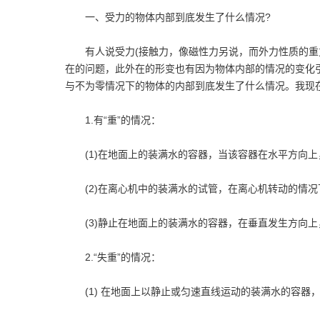
一、受力的物体内部到底发生了什么情况?
有人说受力(接触力，像磁性力另说，而外力性质的重力
在的问题，此外在的形变也有因为物体内部的情况的变化引
与不为零情况下的物体的内部到底发生了什么情况。我现
1.有“重”的情况：
(1)在地面上的装满水的容器，当该容器在水平方向上
(2)在离心机中的装满水的试管，在离心机转动的情况
(3)静止在地面上的装满水的容器，在垂直发生方向上
2.“失重”的情况：
(1) 在地面上以静止或匀速直线运动的装满水的容器