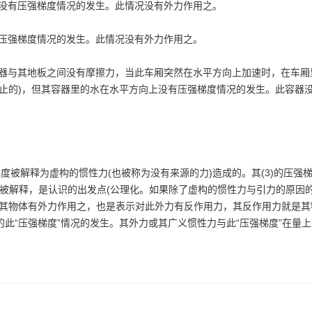
没有压强梯度情况的发生。此情况没有外力作用之。
压强梯度情况的发生。此情况没有外力作用之。
器与其地板之间没有摩擦力，当此车厢突然在水平方向上加速时，在车厢
止的)，但其容器里的水在水平方向上没有压强梯度情况的发生。此容器
强梯度被解释为虚构的惯性力(也被称为没有来源的力)造成的。其(3)的压强
度不被解释，是认识的出发点(公理化。如果除了虚构的惯性力与引力的原因
示其物体有外力作用之，也是表示对此外力有反作用力，其反作用力就是其
此“压强梯度”情况的发生。其外力或其广义惯性力与此“压强梯度”在量