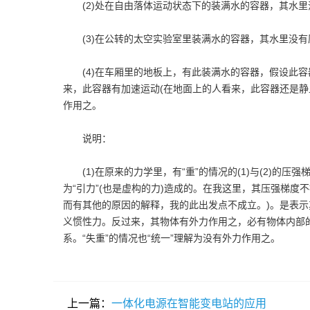
(2)处在自由落体运动状态下的装满水的容器，其水里
(3)在公转的太空实验室里装满水的容器，其水里没有
(4)在车厢里的地板上，有此装满水的容器，假设此容
来，此容器有加速运动(在地面上的人看来，此容器还是静
作用之。
说明：
(1)在原来的力学里，有“重”的情况的(1)与(2)的压
为“引力”(也是虚构的力)造成的。在我这里，其压强梯
而有其他的原因的解释，我的此出发点不成立。)。是表
义惯性力。反过来，其物体有外力作用之，必有物体内部的
系。“失重”的情况也“统一”理解为没有外力作用之。
上一篇：
一体化电源在智能变电站的应用