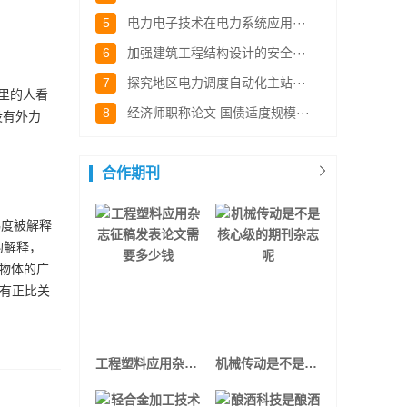
5
电力电子技术在电力系统应用···
6
加强建筑工程结构设计的安全···
7
探究地区电力调度自动化主站···
里的人看
8
经济师职称论文 国债适度规模···
没有外力
合作期刊
梯度被解释
的解释，
物体的广
上有正比关
工程塑料应用杂志征稿发表论文需要多少钱
机械传动是不是核心级的期刊杂志呢