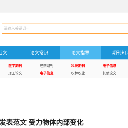
范文
论文常识
论文指导
期刊知
医学期刊
经济期刊
科技期刊
电子信息
理工论文
电子信息
农林农业
其他论文
发表范文 受力物体内部变化