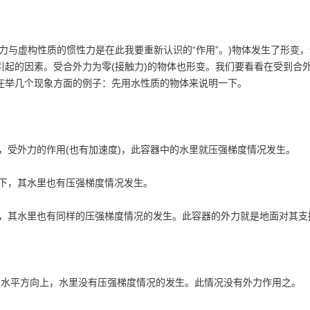
与虚构性质的惯性力是在此我要重新认识的“作用”。)物体发生了形变，
起的因素。受合外力为零(接触力)的物体也形变。我们要看看在受到合
在举几个现象方面的例子：先用水性质的物体来说明一下。
，受外力的作用(也有加速度)，此容器中的水里就压强梯度情况发生。
下，其水里也有压强梯度情况发生。
，其水里也有同样的压强梯度情况的发生。此容器的外力就是地面对其支
，水平方向上，水里没有压强梯度情况的发生。此情况没有外力作用之。