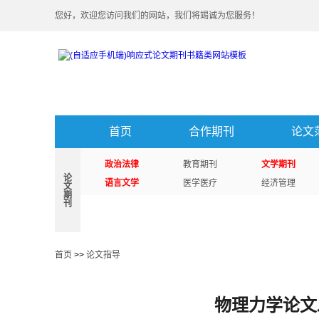
您好，欢迎您访问我们的网站，我们将竭诚为您服务！
首页
合作期刊
论文
政治法律
教育期刊
文学期刊
论
语言文学
医学医疗
经济管理
文
期
刊
首页
>>
论文指导
物理力学论文