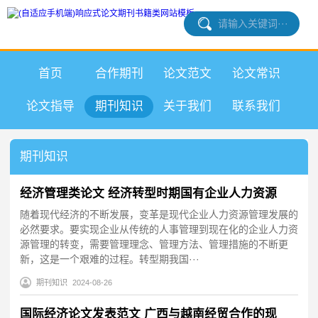
首页
合作期刊
论文范文
论文常识
论文指导
期刊知识
关于我们
联系我们
期刊知识
经济管理类论文 经济转型时期国有企业人力资源
随着现代经济的不断发展，变革是现代企业人力资源管理发展的
必然要求。要实现企业从传统的人事管理到现在化的企业人力资
源管理的转变，需要管理理念、管理方法、管理措施的不断更
新，这是一个艰难的过程。转型期我国···
期刊知识
2024-08-26
国际经济论文发表范文 广西与越南经贸合作的现