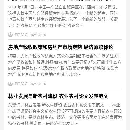
2010年1月1日，中国—东盟自由贸易区在广西南宁如期建成，
这标志着中国与东盟经贸合作关系将站在一个新的起点，同时，
也意味着广西与越南的经贸发展进入了一个崭新的阶段。关键
词：经济贸易区 经贸合作 国际经济论文···
期刊知识
2024-08-26
房地产税收政策和房地产市场走势 经济师职称论
摘要：房地产税收的试点方案公布后引起了社会的广泛关注,房
地产税收该如何解读,性质如何,为什么要开征,将来可能往什么方
向发展,路径如何?以及房地产税收政策对房地产价格和市场,房
地产市场消费结构和房地产租赁市场会···
期刊知识
2024-08-26
林业发展与新农村建设 农业农村论文发表范文
关键词：林业发展 新农村建设 农业农村论文发表范文一、林业
生态建设是社会主义新农村建设不可或缺的重要内容新农村建设
中的兴林，是以森林生态、经济、文化等多方面功能充分发挥为
特征的兴林;其富民，是经济社会发展···