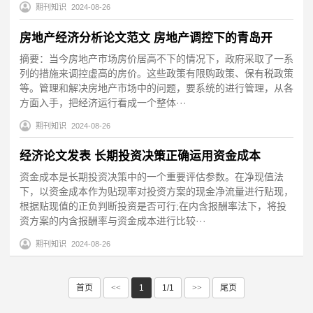
期刊知识
2024-08-26
房地产经济分析论文范文 房地产调控下的青岛开
摘要：当今房地产市场房价居高不下的情况下，政府采取了一系
列的措施来调控虚高的房价。这些政策有限购政策、保有税政策
等。管理和解决房地产市场中的问题，要系统的进行管理，从各
方面入手，把经济运行看成一个整体···
期刊知识
2024-08-26
经济论文发表 长期投资决策正确运用资金成本
资金成本是长期投资决策中的一个重要评估参数。在净现值法
下，以资金成本作为贴现率对投资方案的现金净流量进行贴现，
根据贴现值的正负判断投资是否可行;在内含报酬率法下，将投
资方案的内含报酬率与资金成本进行比较···
期刊知识
2024-08-26
首页
<<
1
1/1
>>
尾页