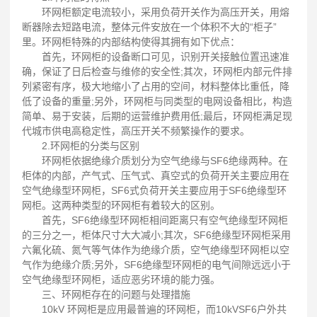
环网柜额定电流较小，采用负荷开关作为高压开关，用熔
断器除去短路电流，整体元件安放在一个体积不大的“柜子”
里。环网柜特殊的内部结构使得其拥有如下优点：
首先，环网柜的设备断口可见，识别开关接触位置迅速准
确，保证了日后检查与维修的安全性;其次，环网柜内部元件排
列紧密有序，极大地缩小了占用的空间，材料整体比重低，降
低了设备的重量;另外，环网柜与同类型的电网设备相比，构造
简单、易于安装，后期的运营维护费用低;最后，环网柜满足现
代城市供电高稳定性，高压开关不频繁操作的要求。
2.环网柜的分类与区别
环网柜依据绝缘介质划分为空气绝缘与SF6绝缘两种。在
柜体的内部，产气式、压气式、真空式的负荷开关主要应用在
空气绝缘型环网柜，SF6式负荷开关主要应用于SF6绝缘型环
网柜。这两种类型的环网柜有着较大的区别。
首先，SF6绝缘型环网柜相间距离只有空气绝缘型环网柜
的三分之一，柜体尺寸大大减小;其次，SF6绝缘型环网柜采用
六氟化硫、氮气等气体作为绝缘介质，空气绝缘型环网柜以空
气作为绝缘介质;另外，SF6绝缘型环网柜的电气间隙远远小于
空气绝缘型环网柜，适应恶劣环境的能力强。
三、环网柜存在的问题与处理措施
10kV 环网柜是应用最普遍的环网柜，而10kVSF6户外共