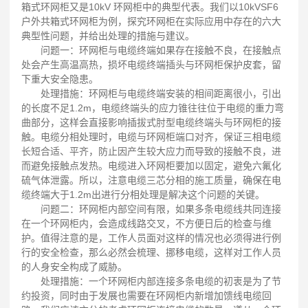
箱式环网柜又是10kV 环网柜中的典型代表。我们以10kVSF6
户外共箱式环网柜为例，探究环网柜在实际应用中存在的六大
典型性问题，并给出处理的措施与建议。
问题一：环网柜与电缆终端如果存在接触不良，在接触点
处会产生高温高热，损坏电缆终端插头与环网柜保护皮套，留
下重大安全隐患。
处理措施：环网柜与电缆终端安装的相间距离很小，引出
的长度不足1.2m，电缆终端头的应力锥往往位于电缆的重力弯
曲部分，这样会直接影响插拔式肘型电缆终端头与环网柜的接
触。电缆分相处理时，电缆与环网柜端口对齐，保证三相电缆
长短合适、平齐，防止因产生较大应力而导致的接触不良，进
而避免接触点发热。电缆进入环网柜要加以固定，避免六氟化
硫气体泄露。所以，注意电缆三芯分相的施工质量，确保在电
缆终端大于1.2m出进行分相处理是解决这个问题的关键。
问题二：环网柜内部空间有限，如果多条电缆线共同连接
在一个环网柜内，会造成线路交叉，不方便日后的检查与维
护。值得注意的是，工作人员面对这样的情况也必须得进行例
行的安全检查，那么必然会梳理、挪移电缆，这样对工作人员
的人身安全构成了威胁。
处理措施：一个环网柜内部连接多条电缆的初衷是为了节
约投资，同时由于发展也需要在环网柜内新增加馈线电缆回